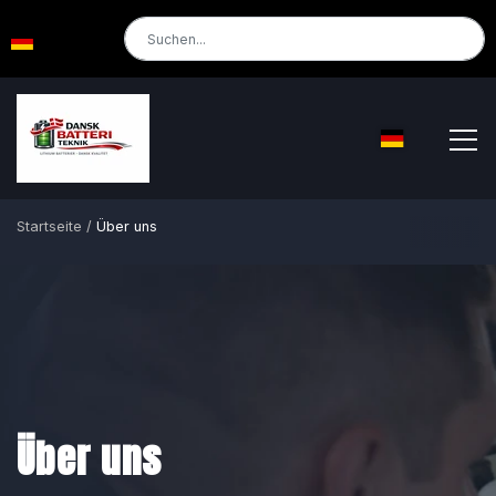
Startseite
Über uns
Hauptseite
Über uns
Kontakt
Über uns
Webshop