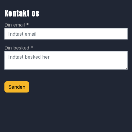
Kontakt os
Din email *
Din besked *
Senden