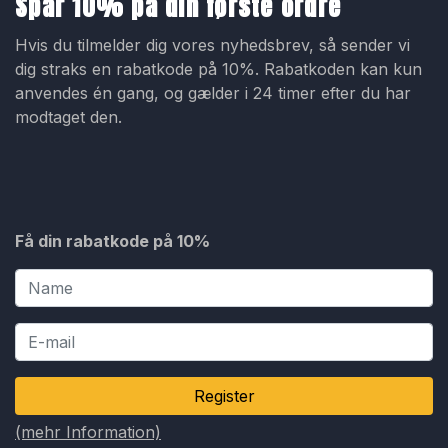
Spar 10% på din første ordre
Hvis du tilmelder dig vores nyhedsbrev, så sender vi
dig straks en rabatkode på 10%. Rabatkoden kan kun
anvendes én gang, og gælder i 24 timer efter du har
modtaget den.
Få din rabatkode på 10%
Register
(mehr Information)