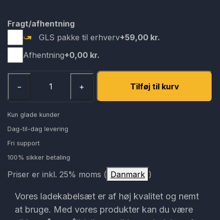
Fragt/afhentning
GLS pakke til erhverv
+59,00 kr.
Afhentning
+0,00 kr.
−
+
Tilføj til kurv
Kun glade kunder
Dag-til-dag levering
Fri support
100% sikker betaling
Priser er inkl. 25% moms (
Danmark
)
Vores ladekabelsæt er af høj kvalitet og nemt
at bruge. Med vores produkter kan du være