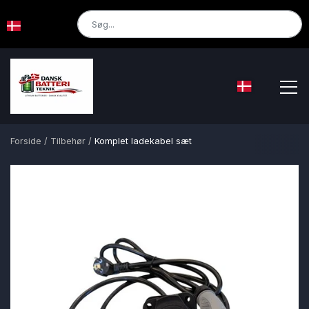
Forside
Tilbehør
Komplet ladekabel sæt
Forside
Om os
Kontakt
Webshop