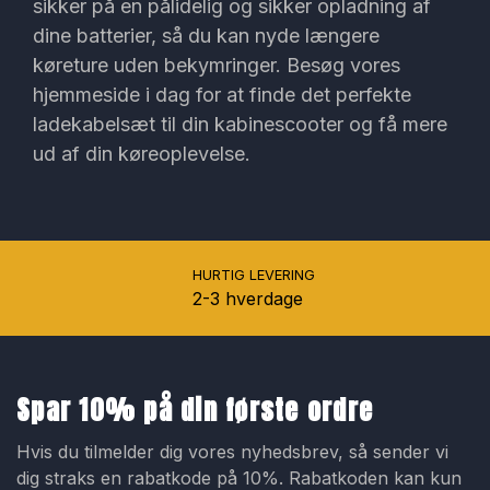
sikker på en pålidelig og sikker opladning af
dine batterier, så du kan nyde længere
køreture uden bekymringer. Besøg vores
hjemmeside i dag for at finde det perfekte
ladekabelsæt til din kabinescooter og få mere
ud af din køreoplevelse.
HURTIG LEVERING
2-3 hverdage
Spar 10% på din første ordre
Hvis du tilmelder dig vores nyhedsbrev, så sender vi
dig straks en rabatkode på 10%. Rabatkoden kan kun