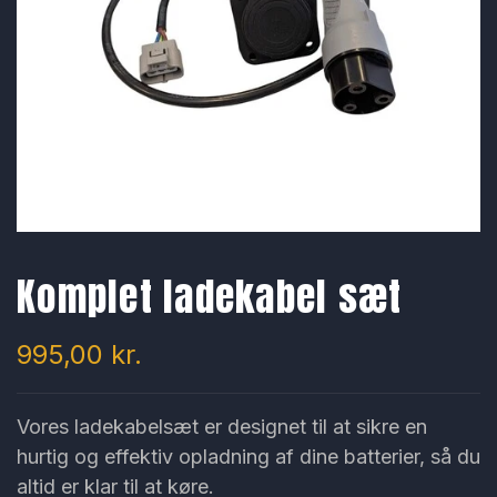
Kunde login
Komplet ladekabel sæt
995,00 kr.
Vores ladekabelsæt er designet til at sikre en
hurtig og effektiv opladning af dine batterier, så du
altid er klar til at køre.