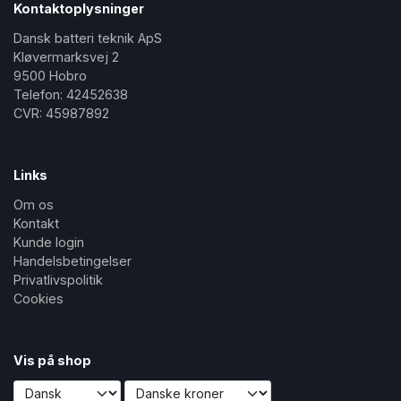
Kontaktoplysninger
Dansk batteri teknik ApS
Kløvermarksvej 2
9500 Hobro
Telefon: 42452638
CVR: 45987892
Links
Om os
Kontakt
Kunde login
Handelsbetingelser
Privatlivspolitik
Cookies
Vis på shop